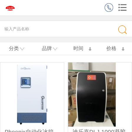
分类
品牌
时间
价格
Phoenix自动化冰箱
迪乐嘉DLJ-1000凝胶