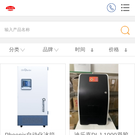
分类
品牌
时间
价格
Phoenix自动化冰箱
迪乐嘉DLJ-1000凝胶