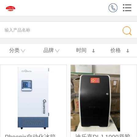
分类
品牌
时间
价格
Phoenix自动化冰箱
迪乐嘉DLJ-1000凝胶