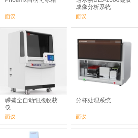
成像分析系统
面议
面议
嵘盛全自动细胞收获
分杯处理系统
仪
面议
面议