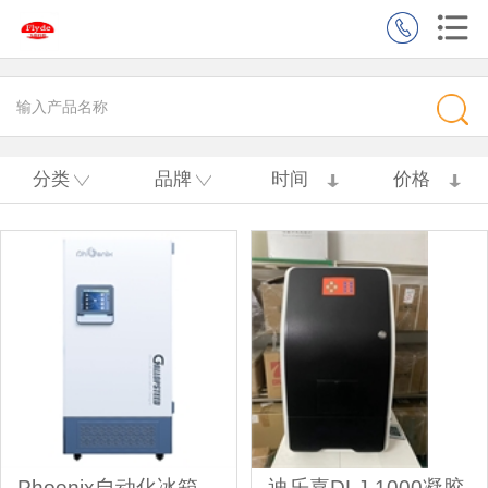
分类
品牌
时间
价格
Phoenix自动化冰箱
迪乐嘉DLJ-1000凝胶