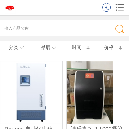
分类
品牌
时间
价格
Phoenix自动化冰箱
迪乐嘉DLJ-1000凝胶