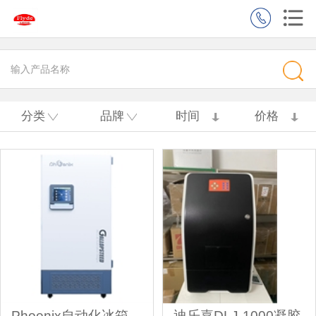
分类
品牌
时间
价格
Phoenix自动化冰箱
迪乐嘉DLJ-1000凝胶