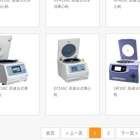
R216C 高速台式冷
GTR116C 高速台式冷
GT420C 高速
离心机
冻离心机
心机
216C 高速台式离
GT116C 高速台式离心
GR16C 高速
机
机
机
1
首页
< 上一页
2
下一页 >