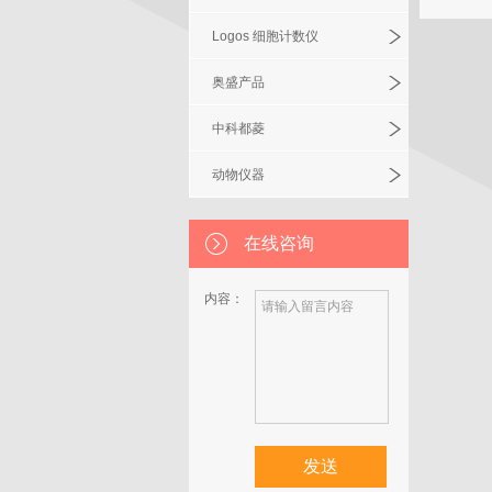
Logos 细胞计数仪
奥盛产品
中科都菱
动物仪器
在线咨询
内容：