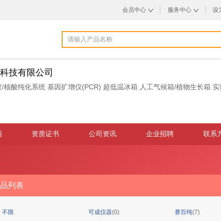
会员中心
服务中心
设
科技有限公司
/核酸纯化系统
基因扩增仪(PCR)
超低温冰箱
人工气候箱/植物生长箱
实
绍
资质证书
公司资讯
企业招聘
联系
品列表
不限
可成仪器
(0)
赛百纯
(7)