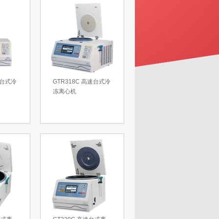
速台式冷
GTR318C 高速台式冷
冻离心机