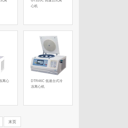
台式离
GT320C 高速台式离
心机
冷冻离心
DTR46C 低速台式冷
冻离心机
末页