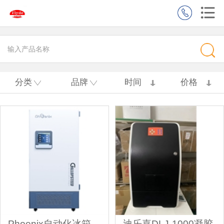
分类
品牌
时间
价格
Phoenix自动化冰箱
迪乐嘉DLJ-1000凝胶