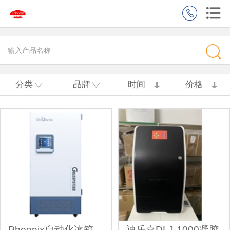
分类
品牌
时间
价格
Phoenix自动化冰箱
迪乐嘉DLJ-1000凝胶