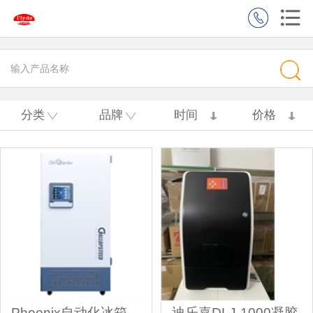
分类
品牌
时间
价格
Phoenix自动化冰箱
迪乐嘉DLJ-1000凝胶