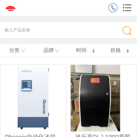
分类
品牌
时间
价格
Phoenix自动化冰箱
迪乐嘉DLJ-1000凝胶