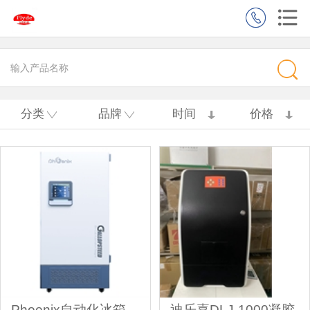
分类
品牌
时间
价格
Phoenix自动化冰箱
迪乐嘉DLJ-1000凝胶