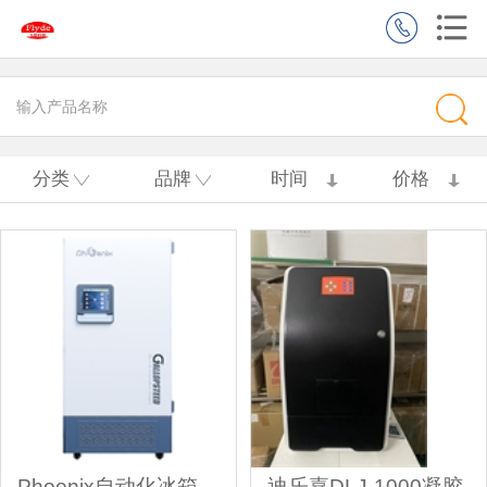
分类
品牌
时间
价格
Phoenix自动化冰箱
迪乐嘉DLJ-1000凝胶