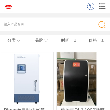
分类
品牌
时间
价格
Phoenix自动化冰箱
迪乐嘉DLJ-1000凝胶