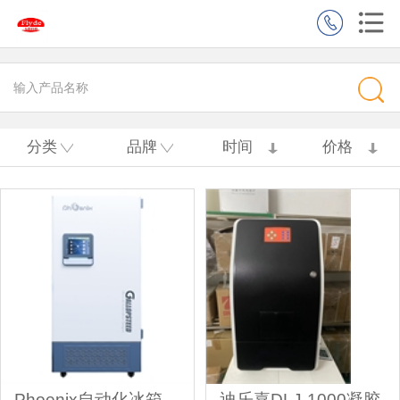
分类
品牌
时间
价格
Phoenix自动化冰箱
迪乐嘉DLJ-1000凝胶